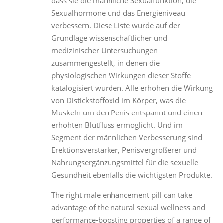
dass sie die männliche Sexualfunktion, die
Sexualhormone und das Energieniveau
verbessern. Diese Liste wurde auf der
Grundlage wissenschaftlicher und
medizinischer Untersuchungen
zusammengestellt, in denen die
physiologischen Wirkungen dieser Stoffe
katalogisiert wurden. Alle erhöhen die Wirkung
von Distickstoffoxid im Körper, was die
Muskeln um den Penis entspannt und einen
erhöhten Blutfluss ermöglicht. Und im
Segment der männlichen Verbesserung sind
Erektionsverstärker, Penisvergrößerer und
Nahrungsergänzungsmittel für die sexuelle
Gesundheit ebenfalls die wichtigsten Produkte.
The right male enhancement pill can take
advantage of the natural sexual wellness and
performance-boosting properties of a range of