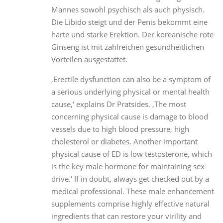
Mannes sowohl psychisch als auch physisch.
Die Libido steigt und der Penis bekommt eine
harte und starke Erektion. Der koreanische rote
Ginseng ist mit zahlreichen gesundheitlichen
Vorteilen ausgestattet.
‚Erectile dysfunction can also be a symptom of
a serious underlying physical or mental health
cause,‘ explains Dr Pratsides. ‚The most
concerning physical cause is damage to blood
vessels due to high blood pressure, high
cholesterol or diabetes. Another important
physical cause of ED is low testosterone, which
is the key male hormone for maintaining sex
drive.‘ If in doubt, always get checked out by a
medical professional. These male enhancement
supplements comprise highly effective natural
ingredients that can restore your virility and