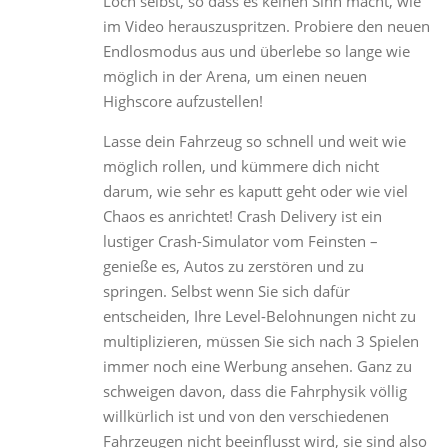
Loch selbst, so dass es keinen Sinn macht, wie
im Video herauszuspritzen. Probiere den neuen
Endlosmodus aus und überlebe so lange wie
möglich in der Arena, um einen neuen
Highscore aufzustellen!
Lasse dein Fahrzeug so schnell und weit wie
möglich rollen, und kümmere dich nicht
darum, wie sehr es kaputt geht oder wie viel
Chaos es anrichtet! Crash Delivery ist ein
lustiger Crash-Simulator vom Feinsten –
genieße es, Autos zu zerstören und zu
springen. Selbst wenn Sie sich dafür
entscheiden, Ihre Level-Belohnungen nicht zu
multiplizieren, müssen Sie sich nach 3 Spielen
immer noch eine Werbung ansehen. Ganz zu
schweigen davon, dass die Fahrphysik völlig
willkürlich ist und von den verschiedenen
Fahrzeugen nicht beeinflusst wird, sie sind also