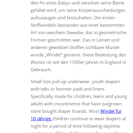
den Po eines Babys und zwischen seine Beine
gefaltet wird, um seine Körperausscheidungen
aufzusaugen und festzuhalten. Die ersten
Stoffwindeln bestanden aus einer bestimmten
Art von weichem Gewebe, das in geometrische
Formen geschnitten war. Das in Leinen und
anderen gewebten Stoffen sichtbare Muster
wurde „Windel“ genannt. Diese Bedeutung des
Wortes ist seit den 1590er Jahren in England in
Gebrauch.
Small size pull up underwear, youth diapers
with tabs or booster pads and liners.
Specifically made for children, teens and young
adults with incontinence that have outgrown
store bought diaper brands. Most
Windel für
10 jährige
children continue to wear diapers at
night for a period of time following daytime