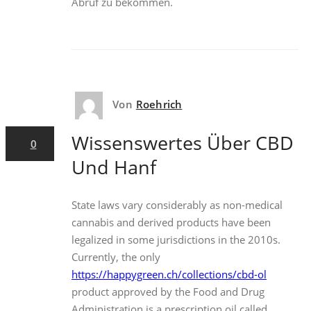
Abruf zu bekommen.
Von
Roehrich
7. Juni 2022
Wissenswertes Über CBD
0
Und Hanf
State laws vary considerably as non-medical
cannabis and derived products have been
legalized in some jurisdictions in the 2010s.
Currently, the only
https://happygreen.ch/collections/cbd-ol
product approved by the Food and Drug
Administration is a prescription oil called