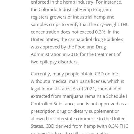
enforced in the hemp industry. For instance,
the Colorado Industrial Hemp Program
registers growers of industrial hemp and
samples crops to verify that the dry-weight THC
concentration does not exceed 0.3%. In the
United States, the cannabidiol drug Epidiolex
was approved by the Food and Drug
Administration in 2018 for the treatment of
two epilepsy disorders.
Currently, many people obtain CBD online
without a medical marijuana license, which is
legal in most states. As of 2021, cannabidiol
extracted from marijuana remains a Schedule I
Controlled Substance, and is not approved as a
prescription drug or dietary supplement or
allowed for interstate commerce in the United
States. CBD derived from hemp (with 0.3% THC
or lower) is legal to sell as a cosmetics