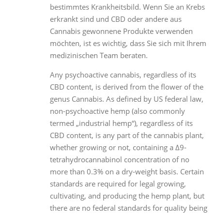
bestimmtes Krankheitsbild. Wenn Sie an Krebs
erkrankt sind und CBD oder andere aus
Cannabis gewonnene Produkte verwenden
möchten, ist es wichtig, dass Sie sich mit Ihrem
medizinischen Team beraten.
Any psychoactive cannabis, regardless of its
CBD content, is derived from the flower of the
genus Cannabis. As defined by US federal law,
non-psychoactive hemp (also commonly
termed „industrial hemp“), regardless of its
CBD content, is any part of the cannabis plant,
whether growing or not, containing a ∆9-
tetrahydrocannabinol concentration of no
more than 0.3% on a dry-weight basis. Certain
standards are required for legal growing,
cultivating, and producing the hemp plant, but
there are no federal standards for quality being