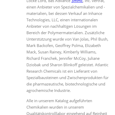
Locke Lord, das Advance
3mmc
, Inc. vertrat,
einen Anbieter von Spezialchemikalien und -
materialien, bei dessen Verkauf an Inhance
Technologies, LLC, einen internationalen
Anbieter von nachhaltigen Lösungen im
Bereich der Polymermaterialien. Zusätzliche
Unterstützung wurde von Van Jolas, Phil Bush,
Mark Backofen, Geoffrey Polma, Elizabeth
Mack, Susan Rainey, Kimberly Williams,
Richard Franchek, Jennifer McCoy, Juliane
Dziobak und Sharon Blinkoff geleistet. Atlantic
Research Chemicals ist ein Lieferant von
Spezialbausteinen und Zwischenprodukten für
die pharmazeutische, biotechnologische und
agrochemische Industrie.
Alle in unserem Katalog aufgeführten
Chemikalien wurden in unserem
Qualitätskontrolllabor eingehend auf Reinheit