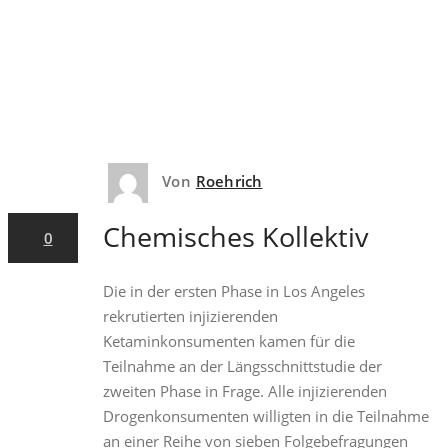
Home
/
2022
/
Juni
Von
Roehrich
7. Juni 2022
Chemisches Kollektiv
0
Die in der ersten Phase in Los Angeles
rekrutierten injizierenden
Ketaminkonsumenten kamen für die
Teilnahme an der Längsschnittstudie der
zweiten Phase in Frage. Alle injizierenden
Drogenkonsumenten willigten in die Teilnahme
an einer Reihe von sieben Folgebefragungen