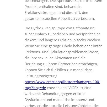
beschleunigen. Die Aphrodisiaka, die in diesem
Produkt enthalten sind, behandeln
Erektionsstörungen, und dies hilft, den
gesamten sexuellen Appetit zu verbessern.
Die Hydro7 Penispumpe von Bathmate ist
super einfach zu bedienen und verspricht eine
dickere und längere Erektion in sechs Wochen.
Wenn Sie eine geringe Libido haben oder unter
Erektions- und Ejakulationsproblemen leiden,
die Ihre sexuellen Aktivitäten und die
Beziehung zu Ihrem Partner beeinträchtigen,
können Sie sich für Pillen zur männlichen
Leistungssteigerung
https://www.erectionpills.store/kamagra-100-
mg/?lang=de
entscheiden. VIGRX ist eine
wirksame Behandlung gegen erektile
Dysfunktion und männliche Impotenz und
verbessert die sexuelle Leistungsfähigkeit des