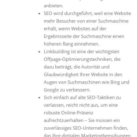
anbieten.
SEO wird durchgeführt, weil eine Website
mehr Besucher von einer Suchmaschine
erhält, wenn Websites auf der
Ergebnisseite der Suchmaschine einen
höheren Rang einnehmen.
Linkbuilding ist eine der wichtigsten
Offpage-Optimierungstechniken, die
dazu beiträgt, die Autorität und
Glaubwürdigkeit Ihrer Website in den
Augen von Suchmaschinen wie Bing und
Google zu verbessern.
Sich einfach auf alte SEO-Taktiken zu
verlassen, reicht nicht aus, um eine
robuste Online-Präsenz
aufrechtzuerhalten – Sie müssen ein
zuverlässiges SEO-Unternehmen finden,
das Ihre digitalen Marketingbemühungen