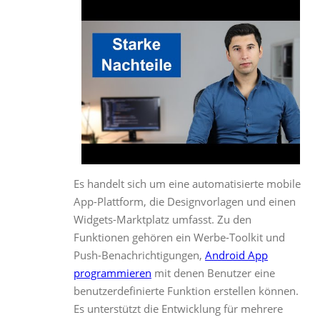
Es handelt sich um eine automatisierte mobile
App-Plattform, die Designvorlagen und einen
Widgets-Marktplatz umfasst. Zu den
Funktionen gehören ein Werbe-Toolkit und
Push-Benachrichtigungen,
Android App
programmieren
mit denen Benutzer eine
benutzerdefinierte Funktion erstellen können.
Es unterstützt die Entwicklung für mehrere