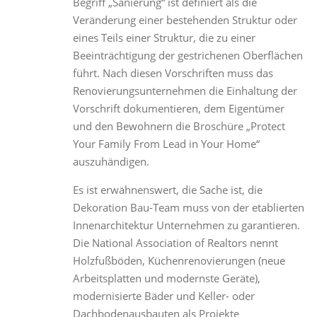
Begriff „Sanierung“ ist definiert als die
Veränderung einer bestehenden Struktur oder
eines Teils einer Struktur, die zu einer
Beeinträchtigung der gestrichenen Oberflächen
führt. Nach diesen Vorschriften muss das
Renovierungsunternehmen die Einhaltung der
Vorschrift dokumentieren, dem Eigentümer
und den Bewohnern die Broschüre „Protect
Your Family From Lead in Your Home“
auszuhändigen.
Es ist erwähnenswert, die Sache ist, die
Dekoration Bau-Team muss von der etablierten
Innenarchitektur Unternehmen zu garantieren.
Die National Association of Realtors nennt
Holzfußböden, Küchenrenovierungen (neue
Arbeitsplatten und modernste Geräte),
modernisierte Bäder und Keller- oder
Dachbodenausbauten als Projekte