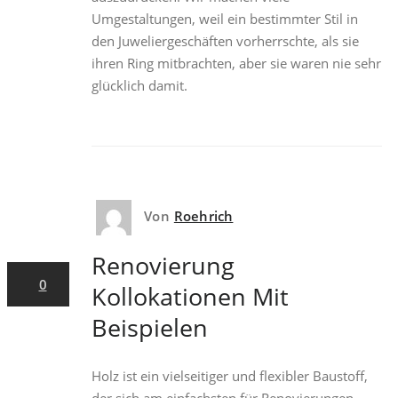
Umgestaltungen, weil ein bestimmter Stil in
den Juweliergeschäften vorherrschte, als sie
ihren Ring mitbrachten, aber sie waren nie sehr
glücklich damit.
Von
Roehrich
9. August
2022
Renovierung
0
Kollokationen Mit
Beispielen
Holz ist ein vielseitiger und flexibler Baustoff,
der sich am einfachsten für Renovierungen