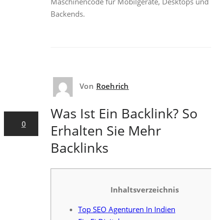
Maschinencode für Mobilgeräte, Desktops und
Backends.
Von
Roehrich
17. April
2023
Was Ist Ein Backlink? So
0
Erhalten Sie Mehr
Backlinks
Inhaltsverzeichnis
Top SEO Agenturen In Indien