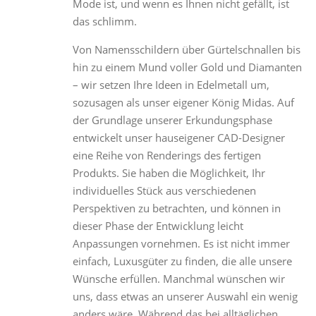
Mode ist, und wenn es Ihnen nicht gefällt, ist
das schlimm.
Von Namensschildern über Gürtelschnallen bis
hin zu einem Mund voller Gold und Diamanten
– wir setzen Ihre Ideen in Edelmetall um,
sozusagen als unser eigener König Midas. Auf
der Grundlage unserer Erkundungsphase
entwickelt unser hauseigener CAD-Designer
eine Reihe von Renderings des fertigen
Produkts. Sie haben die Möglichkeit, Ihr
individuelles Stück aus verschiedenen
Perspektiven zu betrachten, und können in
dieser Phase der Entwicklung leicht
Anpassungen vornehmen. Es ist nicht immer
einfach, Luxusgüter zu finden, die alle unsere
Wünsche erfüllen. Manchmal wünschen wir
uns, dass etwas an unserer Auswahl ein wenig
anders wäre. Während das bei alltäglichen