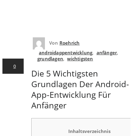
Von
Roehrich
10. Mai
2023
androidappentwicklung
,
anfänger
,
grundlagen
,
wichtigsten
0
Die 5 Wichtigsten
Grundlagen Der Android-
App-Entwicklung Für
Anfänger
Inhaltsverzeichnis